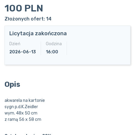
100 PLN
Złożonych ofert: 14
Licytacja zakończona
Dzień
Godzina
2026-06-13
16:00
Opis
akwarela na kartonie
sygn p.d.K.Zeidler
wym. 48x 50 cm
z ramą 56 x 58 cm