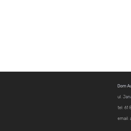
Dom Au
ul. Jan
tel: 6
email: