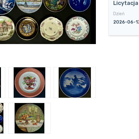
Licytacj
Dzień
2026-06-1