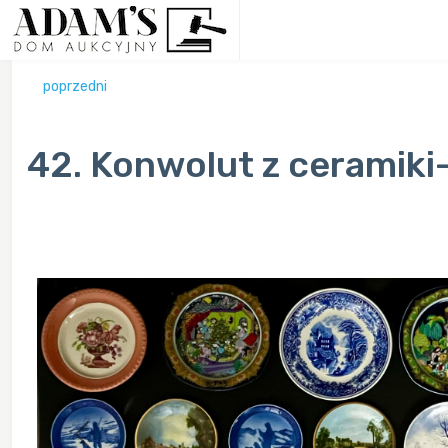
poprzedni
42. Konwolut z ceramiki-
Previous