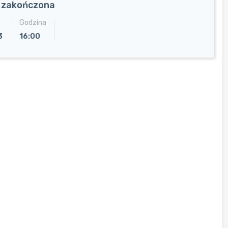
a zakończona
Godzina
3
16:00