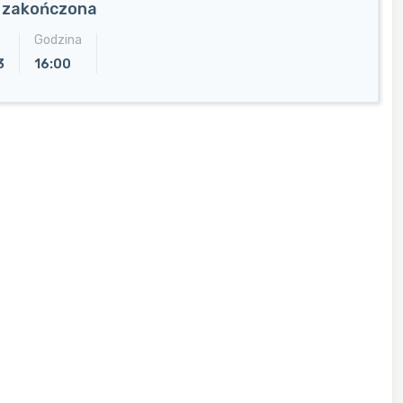
a zakończona
Godzina
3
16:00