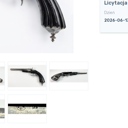
Licytacj
Dzień
2026-06-1