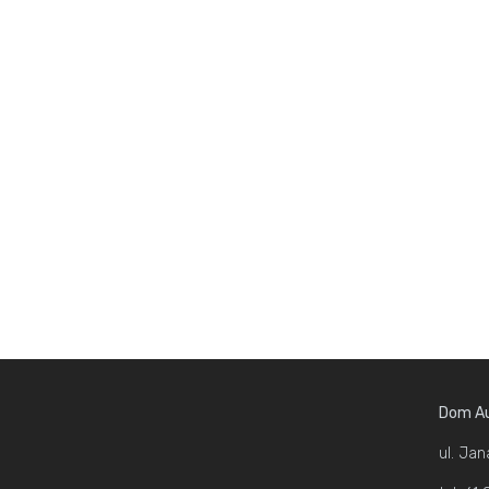
Dom Au
ul. Jan