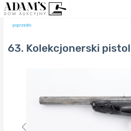
poprzedni
63. Kolekcjonerski pist
Previous