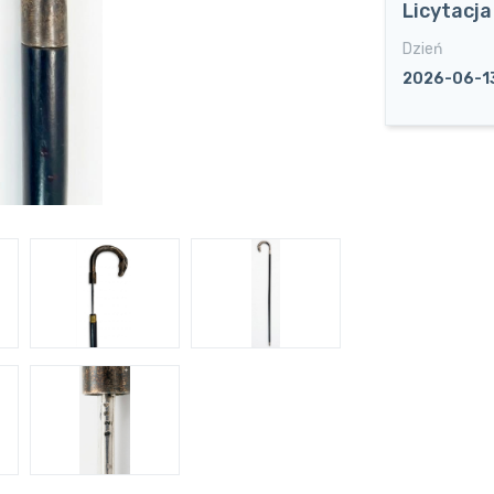
Licytacj
Dzień
2026-06-1