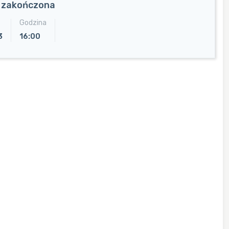
a zakończona
Godzina
3
16:00