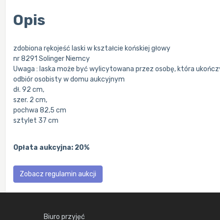
Opis
zdobiona rękojeść laski w kształcie końskiej głowy
nr 8291 Solinger Niemcy
Uwaga : laska może być wylicytowana przez osobę, która ukończ
odbiór osobisty w domu aukcyjnym
dł. 92 cm,
szer. 2 cm,
pochwa 82,5 cm
sztylet 37 cm
Opłata aukcyjna: 20%
Zobacz regulamin aukcji
Biuro przyjęć