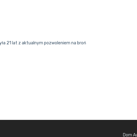
yła 21 lat z aktualnym pozwoleniem na broń
Dom Au