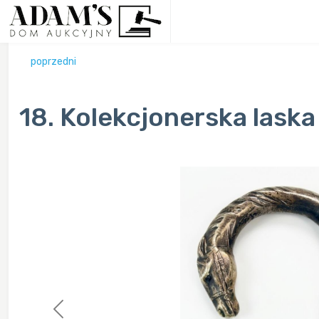
poprzedni
18. Kolekcjonerska lask
Previous