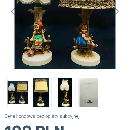
Previous
Next
Cena końcowa bez opłaty aukcyjnej