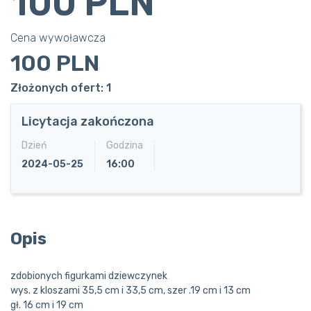
100 PLN
Cena wywoławcza
100 PLN
Złożonych ofert: 1
Licytacja zakończona
Dzień
Godzina
2024-05-25
16:00
Opis
zdobionych figurkami dziewczynek
wys. z kloszami 35,5 cm i 33,5 cm, szer .19 cm i 13 cm
gł. 16 cm i 19 cm