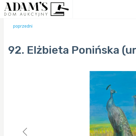
poprzedni
92. Elżbieta Ponińska (ur.
Previous