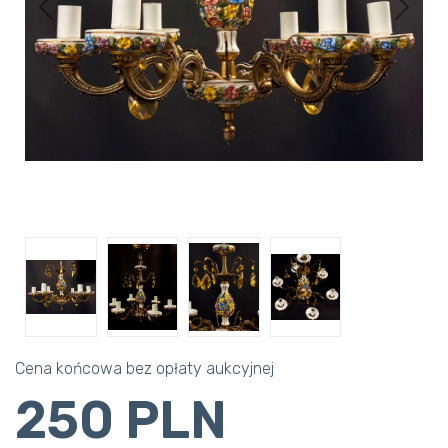
Previous
Next
Cena końcowa bez opłaty aukcyjnej
250 PLN