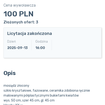
Cena wywoławcza
100 PLN
Złożonych ofert: 3
Licytacja zakończona
Dzień
Godzina
2025-09-13
16:00
Opis
mosiądz złocony
szkło kryształowe, fazowane, ceramika zdobiona ręcznie
malowanymi półplastycznymi bukietami kwiatów
wys. 50 cm, szer 45 cm, gl. 45 cm