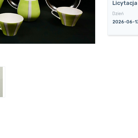
Licytacj
Dzień
2026-06-1