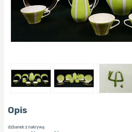
Opis
dzbanek z nakrywą