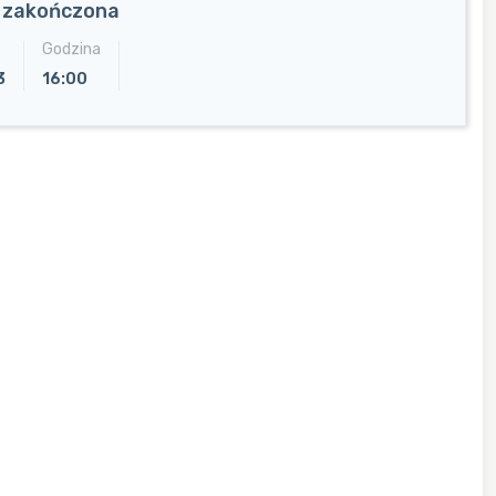
a zakończona
Godzina
3
16:00