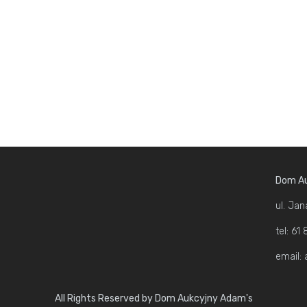
Dom Au
ul. Jan
tel: 6
email:
All Rights Reserved by Dom Aukcyjny Adam's