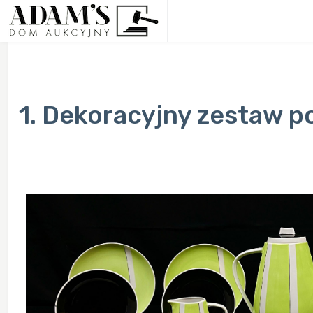
1. Dekoracyjny zestaw p
Previous