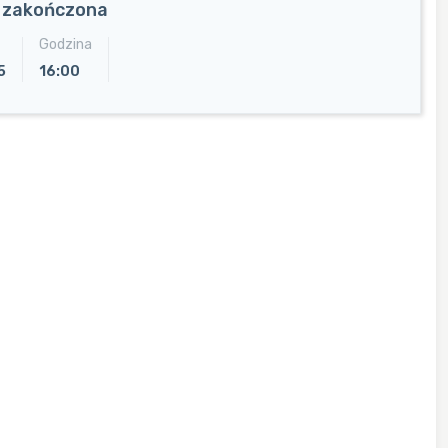
a zakończona
Godzina
5
16:00