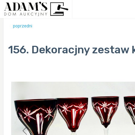
poprzedni
156. Dekoracjny zestaw k
Previous